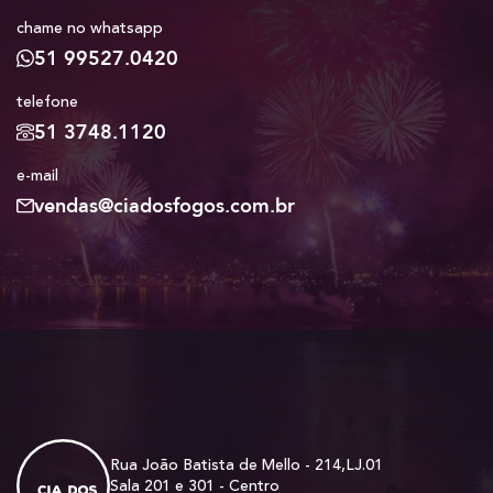
chame no whatsapp
51 99527.0420
telefone
51 3748.1120
e-mail
vendas@ciadosfogos.com.br
Rua João Batista de Mello - 214,LJ.01
Sala 201 e 301 - Centro