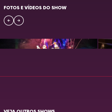
FOTOS E VÍDEOS DO SHOW
VEJA OUTROS SHOWS